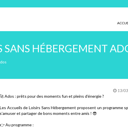
ACCUE
RS SANS HÉBERGEMENT AD
Ados
13/03/
🚀 Ados : prêts pour des moments fun et pleins d’énergie ?
Les Accueils de Loisirs Sans Hébergement proposent un programme spé
s’amuser et partager de bons moments entre amis ! 😎
👉 Au programme :