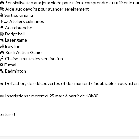
🎮 Sensibilisation aux jeux vidéo pour mieux comprendre et utiliser le n
📚 Aide aux devoirs pour avancer sereinement
🎬 Sorties cinéma
👨‍🍳 Ateliers culinaires
🌳 Accrobranche
🏐 Dodgeball
🔫 Laser game
🎳 Bowling
🎮 Rush Action Game
🪑 Chaises musicales version fun
⚽ Futsal
🏸 Badminton
🔥 De l’action, des découvertes et des moments inoubliables vous atten
📅 Inscriptions : mercredi 25 mars à partir de 13h30
venture !