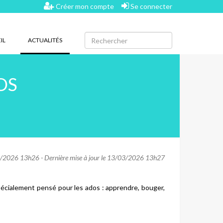
Créer mon compte
Se connecter
(CURRENT)
IL
ACTUALITÉS
OS
2026 13h26 - Dernière mise à jour le 13/03/2026 13h27
cialement pensé pour les ados : apprendre, bouger,