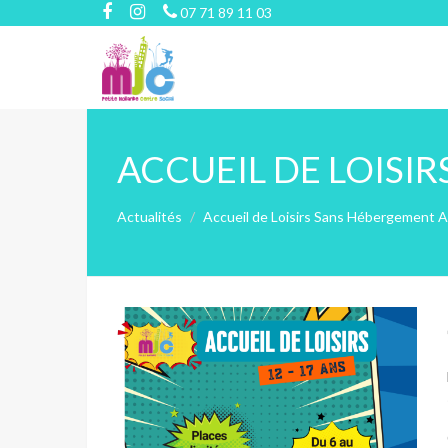
07 71 89 11 03
ACCUEIL DE LOISI
Actualités
Accueil de Loisirs Sans Hébergement 