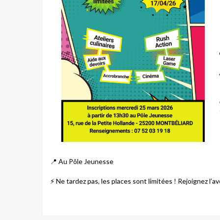
📍 Au Pôle Jeunesse
⚡ Ne tardez pas, les places sont limitées ! Rejoignez l’a