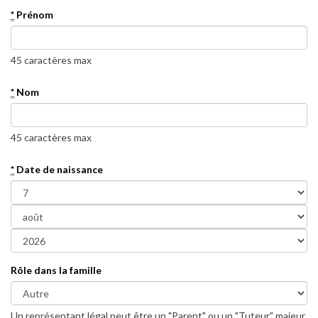
*
Prénom
45 caractères max
*
Nom
45 caractères max
*
Date de naissance
Rôle dans la famille
Un représentant légal peut être un "Parent" ou un "Tuteur" majeur