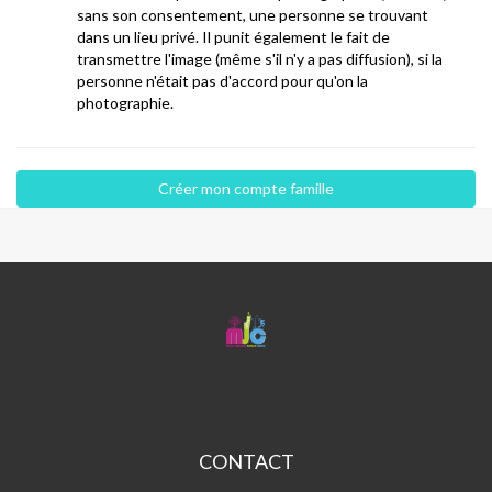
sans son consentement, une personne se trouvant
dans un lieu privé. Il punit également le fait de
transmettre l'image (même s'il n'y a pas diffusion), si la
personne n'était pas d'accord pour qu'on la
photographie.
MJC
CENTRE
SOCIAL
PETITE
HOLLANDE
CONTACT
MJC