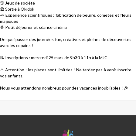
🎲
Jeux de société
🎡
Sortie à Okidok
🧈
Expérience scientifiques : fabrication de beurre, comètes et fleurs
magiques
🍿
Petit déjeuner et séance cinéma
De quoi passer des journées fun, créatives et pleines de découvertes
avec les copains !
📝
Inscriptions : mercredi 25 mars de 9h30 à 11h à la MJC
⚠️
Attention : les places sont limitées ! Ne tardez pas à venir inscrire
vos enfants.
Nous vous attendons nombreux pour des vacances inoubliables !
🎉
MJC