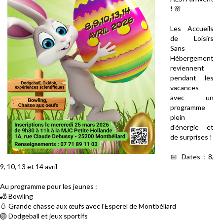
!
🌸
Les Accueils
de Loisirs
Sans
Hébergement
reviennent
pendant les
vacances
avec un
programme
plein
d’énergie et
de surprises !
📅
Dates : 8,
9, 10, 13 et 14 avril
Au programme pour les jeunes :
🎳
Bowling
🥚
Grande chasse aux œufs avec l’Esperel de Montbéliard
🏐
Dodgeball et jeux sportifs