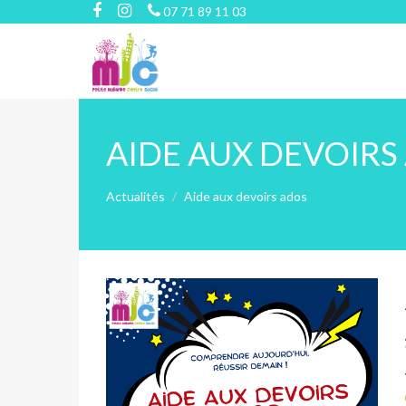
07 71 89 11 03
AIDE AUX DEVOIRS
Actualités
Aide aux devoirs ados