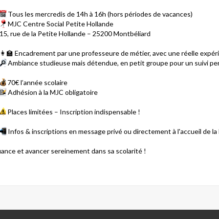
📅
Tous les mercredis de 14h à 16h (hors périodes de vacances)
📍
MJC Centre Social Petite Hollande
15, rue de la Petite Hollande – 25200 Montbéliard
👩‍🏫
Encadrement par une professeure de métier, avec une réelle expé
🔎
Ambiance studieuse mais détendue, en petit groupe pour un suivi per
💰
70€ l’année scolaire
📝
Adhésion à la MJC obligatoire
⚠️
Places limitées – Inscription indispensable !
📲
Infos & inscriptions en message privé ou directement à l'accueil de la
ance et avancer sereinement dans sa scolarité !