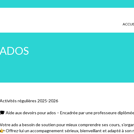
ACCUE
 ADOS
Activités régulières 2025-2026
🎓
Aide aux devoirs pour ados – Encadrée par une professeure diplômée
Votre ado a besoin de soutien pour mieux comprendre ses cours, s'organi
👉
Offrez-lui un accompagnement sérieux, bienveillant et adapté à son 