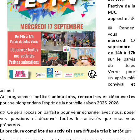
Festive de la
MJC
approche !
🎉
📅 Rendez-
vous
mercredi 17
septembre
de 14h à 17h
sur le parvis
du Jules
Verne pour
un après-midi
convivial et
animé !
Au programme :
petites animations, rencontres et découvertes
pour se plonger dans l’esprit de la nouvelle saison 2025-2026.
👉 Ce sera l’occasion parfaite pour venir échanger avec nous, poser
vos questions et découvrir toutes les activités que nous vous
préparons.
La
brochure complète des activités
sera diffusée très bientôt 📖✨