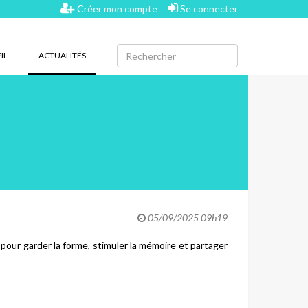
Créer mon compte
Se connecter
(CURRENT)
IL
ACTUALITÉS
05/09/2025 09h19
pour garder la forme, stimuler la mémoire et partager