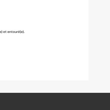
) et entouré(e).