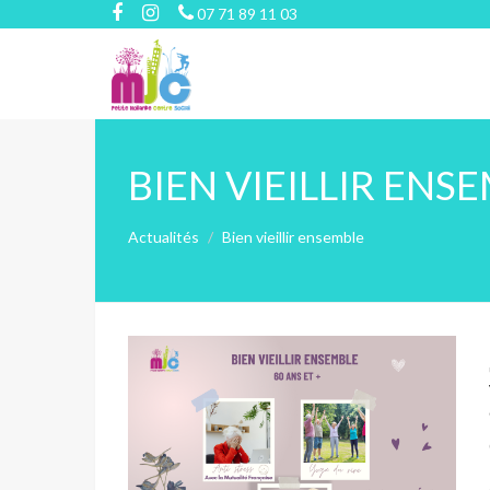
07 71 89 11 03
BIEN VIEILLIR ENS
Actualités
Bien vieillir ensemble