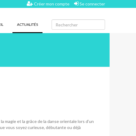
Créer mon compte
Se connecter
(CURRENT)
IL
ACTUALITÉS
a magie et la grâce de la danse orientale lors d’un
e vous soyez curieuse, débutante ou déjà