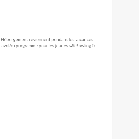
Sans Hébergement reviennent pendant les vacances
14 avrilAu programme pour les jeunes :🎳 Bowling🥚