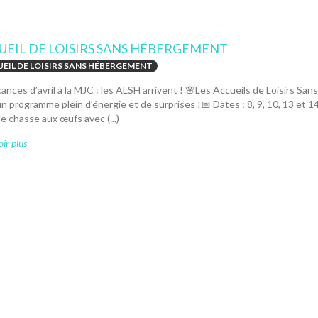
UEIL DE LOISIRS SANS HÉBERGEMENT
EIL DE LOISIRS SANS HÉBERGEMENT
ances d’avril à la MJC : les ALSH arrivent ! 🌸Les Accueils de Loisirs 
n programme plein d’énergie et de surprises !📅 Dates : 8, 9, 10, 13 et 
 chasse aux œufs avec (...)
ir plus