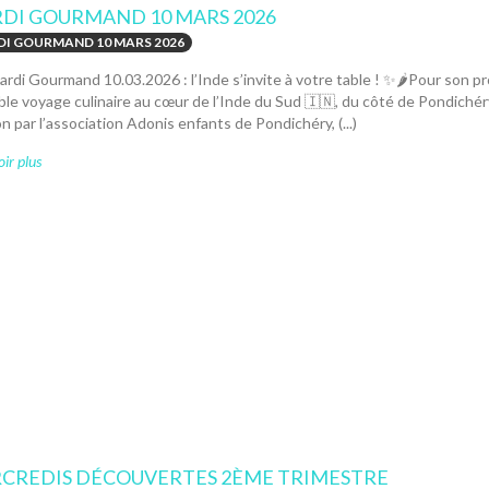
DI GOURMAND 10 MARS 2026
I GOURMAND 10 MARS 2026
ardi Gourmand 10.03.2026 : l’Inde s’invite à votre table ! ✨🌶️Pour son
ble voyage culinaire au cœur de l’Inde du Sud 🇮🇳, du côté de Pondichér
n par l’association Adonis enfants de Pondichéry, (...)
ir plus
CREDIS DÉCOUVERTES 2ÈME TRIMESTRE