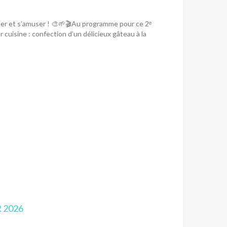
éer et s’amuser ! 🎨🌱🎬Au programme pour ce 2ᵉ
er cuisine : confection d’un délicieux gâteau à la
 2026