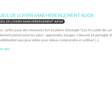
UEIL DE LOISIRS SANS HÉBERGEMENT ADOS
EIL DE LOISIRS SANS HÉBERGEMENT ADOS
os : prêts pour des moments fun et pleins d’énergie ?Les Accueils de 
alement pensé pour les ados : apprendre, bouger, s’amuser et partager
sibilisation aux jeux vidéo pour mieux comprendre et utiliser (...)
ir plus