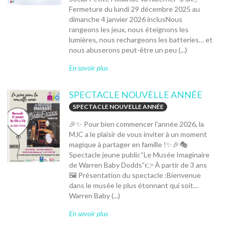
Fermeture du lundi 29 décembre 2025 au
dimanche 4 janvier 2026 inclusNous
rangeons les jeux, nous éteignons les
lumières, nous rechargeons les batteries… et
nous abuserons peut-être un peu (...)
En savoir plus
SPECTACLE NOUVELLE ANNÉE
SPECTACLE NOUVELLE ANNÉE
🎉✨ Pour bien commencer l'année 2026, la
MJC a le plaisir de vous inviter à un moment
magique à partager en famille !✨🎉🎭
Spectacle jeune public“Le Musée Imaginaire
de Warren Baby Dodds”👉 À partir de 3 ans
🖼️ Présentation du spectacle :Bienvenue
dans le musée le plus étonnant qui soit…
Warren Baby (...)
En savoir plus