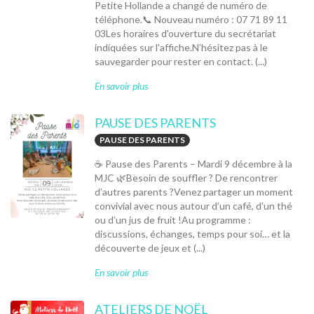
Petite Hollande a changé de numéro de
téléphone.📞 Nouveau numéro : 07 71 89 11
03Les horaires d'ouverture du secrétariat
indiquées sur l'affiche.N’hésitez pas à le
sauvegarder pour rester en contact. (...)
En savoir plus
PAUSE DES PARENTS
PAUSE DES PARENTS
☕ Pause des Parents – Mardi 9 décembre à la
MJC 🌿Besoin de souffler ? De rencontrer
d’autres parents ?Venez partager un moment
convivial avec nous autour d’un café, d’un thé
ou d’un jus de fruit !Au programme :
discussions, échanges, temps pour soi… et la
découverte de jeux et (...)
En savoir plus
ATELIERS DE NOËL