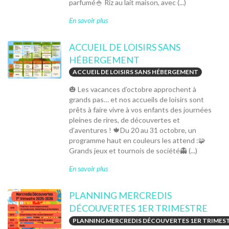
parfumé🍚 Riz au lait maison, avec (...)
En savoir plus
ACCUEIL DE LOISIRS SANS
HÉBERGEMENT
ACCUEIL DE LOISIRS SANS HÉBERGEMENT
🎃 Les vacances d’octobre approchent à
grands pas… et nos accueils de loisirs sont
prêts à faire vivre à vos enfants des journées
pleines de rires, de découvertes et
d’aventures ! 🍁Du 20 au 31 octobre, un
programme haut en couleurs les attend :🧩
Grands jeux et tournois de société👻 (...)
En savoir plus
PLANNING MERCREDIS
DÉCOUVERTES 1ER TRIMESTRE
PLANNING MERCREDIS DÉCOUVERTES 1ER TRIMES