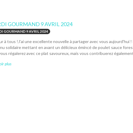
DI GOURMAND 9 AVRIL 2024
I GOURMAND 9 AVRIL 2024
r à tous !J'ai une excellente nouvelle à partager avec vous aujourd'hui !
u solidaire mettant en avant un délicieux émincé de poulet sauce fores
ous régalerez avec ce plat savoureux, mais vous contribuerez également à
ir plus