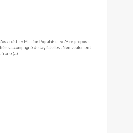
 L'association Mission Populaire Frat'Aire propose
tière accompagné de tagliatelles . Non seulement
 une (...)