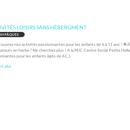
IVITÉS LOISIRS SANS HÉBERGMENT
SH PÂQUES
ouvrez nos activités passionnantes pour les enfants de 6 à 11 ans ! 🌟À
ateurs en herbe ? Ne cherchez plus ! A la MJC Centre Social Petite Holl
nnantes pour les enfants âgés de 6 (...)
ir plus