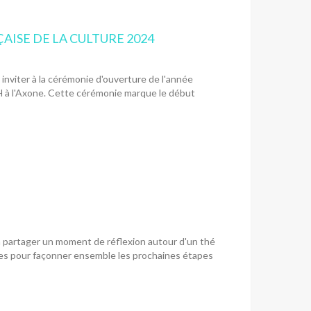
ISE DE LA CULTURE 2024
nviter à la cérémonie d'ouverture de l'année
H à l'Axone. Cette cérémonie marque le début
à partager un moment de réflexion autour d'un thé
lles pour façonner ensemble les prochaines étapes