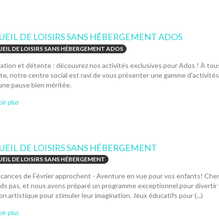
UEIL DE LOISIRS SANS HÉBERGEMENT ADOS
EIL DE LOISIRS SANS HÉBERGEMENT ADOS
ation et détente : découvrez nos activités exclusives pour Ados ! À to
e, notre centre social est ravi de vous présenter une gamme d'activité
 une pause bien méritée.
ir plus
UEIL DE LOISIRS SANS HÉBERGEMENT
EIL DE LOISIRS SANS HÉBERGEMENT
cances de Février approchent - Aventure en vue pour vos enfants! Chers
ds pas, et nous avons préparé un programme exceptionnel pour divertir
on artistique pour stimuler leur imagination. Jeux éducatifs pour (...)
ir plus