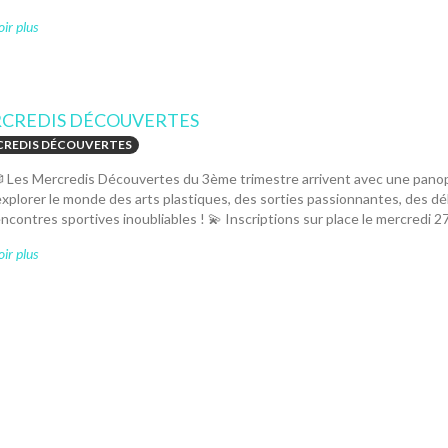
ir plus
CREDIS DÉCOUVERTES
REDIS DÉCOUVERTES
 Les Mercredis Découvertes du 3ème trimestre arrivent avec une panopli
xplorer le monde des arts plastiques, des sorties passionnantes, des déli
ncontres sportives inoubliables ! 💫 Inscriptions sur place le mercredi 27 m
ir plus