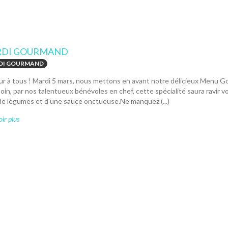
DI GOURMAND
DI GOURMAND
r à tous ! Mardi 5 mars, nous mettons en avant notre délicieux Menu Go
oin, par nos talentueux bénévoles en chef, cette spécialité saura ravir v
 de légumes et d'une sauce onctueuse.Ne manquez (...)
ir plus