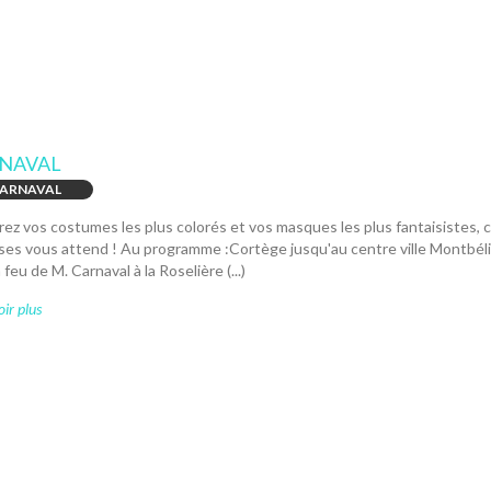
NAVAL
ARNAVAL
ez vos costumes les plus colorés et vos masques les plus fantaisistes, ca
ses vous attend ! Au programme :Cortège jusqu'au centre ville Montbéli
 feu de M. Carnaval à la Roselière (...)
ir plus