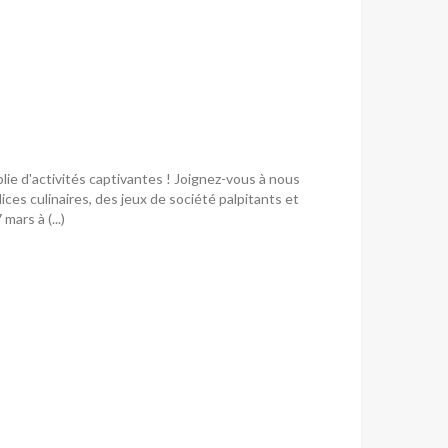
e d'activités captivantes ! Joignez-vous à nous
ces culinaires, des jeux de société palpitants et
ars à (...)